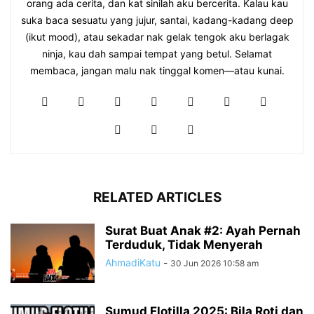
orang ada cerita, dan kat sinilah aku bercerita. Kalau kau
suka baca sesuatu yang jujur, santai, kadang-kadang deep
(ikut mood), atau sekadar nak gelak tengok aku berlagak
ninja, kau dah sampai tempat yang betul. Selamat
membaca, jangan malu nak tinggal komen—atau kunai.
RELATED ARTICLES
Surat Buat Anak #2: Ayah Pernah
Terduduk, Tidak Menyerah
AhmadiKatu
-
30 Jun 2026 10:58 am
Sumud Flotilla 2025: Bila Roti dan