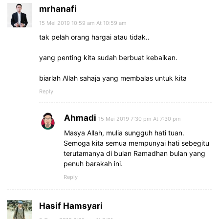
mrhanafi
15 Mei 2019 10:59 am At 10:59 am
tak pelah orang hargai atau tidak..
yang penting kita sudah berbuat kebaikan.
biarlah Allah sahaja yang membalas untuk kita
Reply
Ahmadi
15 Mei 2019 7:30 pm At 7:30 pm
Masya Allah, mulia sungguh hati tuan.
Semoga kita semua mempunyai hati sebegitu
terutamanya di bulan Ramadhan bulan yang
penuh barakah ini.
Reply
Hasif Hamsyari