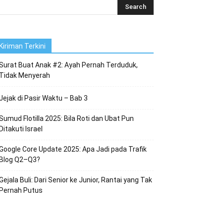
Kiriman Terkini
Surat Buat Anak #2: Ayah Pernah Terduduk,
Tidak Menyerah
Jejak di Pasir Waktu – Bab 3
Sumud Flotilla 2025: Bila Roti dan Ubat Pun
Ditakuti Israel
Google Core Update 2025: Apa Jadi pada Trafik
Blog Q2–Q3?
Gejala Buli: Dari Senior ke Junior, Rantai yang Tak
Pernah Putus