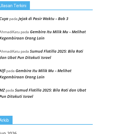
Ulasan Terkini
Cuya
Jejak di Pasir Waktu – Bab 3
pada
Gembira Itu Milik Mu – Melihat
AhmadiKatu
pada
Kegembiraan Orang Lain
Sumud Flotilla 2025: Bila Roti
AhmadiKatu
pada
dan Ubat Pun Ditakuti Israel
Alfi
Gembira Itu Milik Mu – Melihat
pada
Kegembiraan Orang Lain
MZ
Sumud Flotilla 2025: Bila Roti dan Ubat
pada
Pun Ditakuti Israel
Arkib
Jun 2026