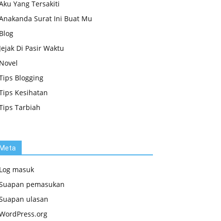
Aku Yang Tersakiti
Anakanda Surat Ini Buat Mu
Blog
Jejak Di Pasir Waktu
Novel
Tips Blogging
Tips Kesihatan
Tips Tarbiah
Meta
Log masuk
Suapan pemasukan
Suapan ulasan
WordPress.org