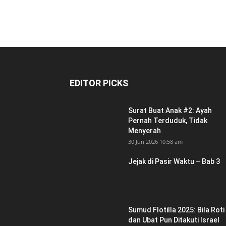
EDITOR PICKS
Surat Buat Anak #2: Ayah
Pernah Terduduk, Tidak
Menyerah
30 Jun 2026 10:58 am
Jejak di Pasir Waktu – Bab 3
Sumud Flotilla 2025: Bila Roti
dan Ubat Pun Ditakuti Israel