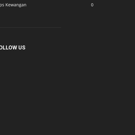
ips Kewangan
0
OLLOW US