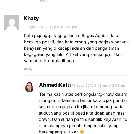
Reply
Khaty
15 Ogos 2019 8:47 pm At 8:47 pm
Kata pujangga kegagalan itu Bagus Apabila kita
bersikap positif, dan kata orang yang berjaya banyak
kejayaan yang dikecapi adalah dari pengalaman
kegagalan yang lalu. Artikel yang sangat jujur dan
sangat baik untuk dibaca
Reply
AhmadiKatu
18 Ogos 2019 2:05 am At 2:05 am
Terima kasih atas perkongsian@Khaty dalam
ruangan ni. Memang benar kata bijak pandai,
sesuatu kegagalan itu jika dipandang pada
sudut yang positif pasti kita tidak akan rasa
down. Dan sudah pasti disebalik kejayaan itu
dibelakangnya penuh dengan jalan yang
bersimpang siur kan