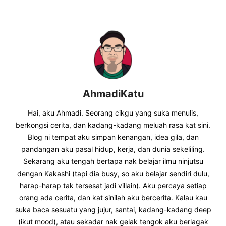
AhmadiKatu
Hai, aku Ahmadi. Seorang cikgu yang suka menulis,
berkongsi cerita, dan kadang-kadang meluah rasa kat sini.
Blog ni tempat aku simpan kenangan, idea gila, dan
pandangan aku pasal hidup, kerja, dan dunia sekeliling.
Sekarang aku tengah bertapa nak belajar ilmu ninjutsu
dengan Kakashi (tapi dia busy, so aku belajar sendiri dulu,
harap-harap tak tersesat jadi villain). Aku percaya setiap
orang ada cerita, dan kat sinilah aku bercerita. Kalau kau
suka baca sesuatu yang jujur, santai, kadang-kadang deep
(ikut mood), atau sekadar nak gelak tengok aku berlagak