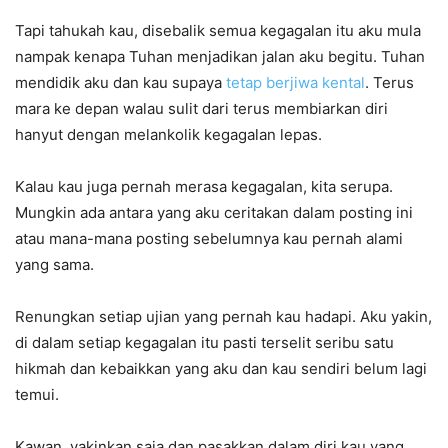
Tapi tahukah kau, disebalik semua kegagalan itu aku mula
nampak kenapa Tuhan menjadikan jalan aku begitu. Tuhan
mendidik aku dan kau supaya
tetap berjiwa kental
. Terus
mara ke depan walau sulit dari terus membiarkan diri
hanyut dengan melankolik kegagalan lepas.
Kalau kau juga pernah merasa kegagalan, kita serupa.
Mungkin ada antara yang aku ceritakan dalam posting ini
atau mana-mana posting sebelumnya kau pernah alami
yang sama.
Renungkan setiap ujian yang pernah kau hadapi. Aku yakin,
di dalam setiap kegagalan itu pasti terselit seribu satu
hikmah dan kebaikkan yang aku dan kau sendiri belum lagi
temui.
Kawan, yakinkan saja dan pasakkan dalam diri kau yang