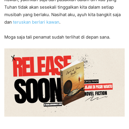
Tuhan tidak akan sesekali tinggalkan kita dalam setiap
musibah yang berlaku. Nasihat aku, ayuh kita bangkit saja
dan
teruskan berlari kawan
.
Moga saja tali penamat sudah terlihat di depan sana.