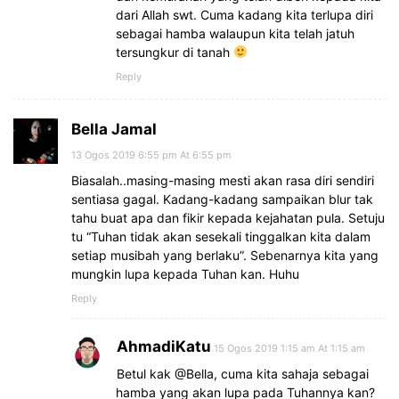
dari Allah swt. Cuma kadang kita terlupa diri
sebagai hamba walaupun kita telah jatuh
tersungkur di tanah
Reply
Bella Jamal
13 Ogos 2019 6:55 pm At 6:55 pm
Biasalah..masing-masing mesti akan rasa diri sendiri
sentiasa gagal. Kadang-kadang sampaikan blur tak
tahu buat apa dan fikir kepada kejahatan pula. Setuju
tu “Tuhan tidak akan sesekali tinggalkan kita dalam
setiap musibah yang berlaku”. Sebenarnya kita yang
mungkin lupa kepada Tuhan kan. Huhu
Reply
AhmadiKatu
15 Ogos 2019 1:15 am At 1:15 am
Betul kak @Bella, cuma kita sahaja sebagai
hamba yang akan lupa pada Tuhannya kan?