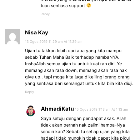
tuan sentiasa support
Reply
Nisa Kay
13 Ogos 2019 11:29 am At 11:29 am
Ujian tu takkan lebih dari apa yang kita mampu
sebab Tuhan Maha Baik terhadap hambaNYA.
InshaAllah semua ujian tu untuk kuatkan diri. Ye
memang akan rasa down, memang akan rasa nak
give up.. tapi moga kita juga dikelilingi orang orang
yang sentiasa beri semangat untuk kita bila kita diuji.
Reply
AhmadiKatu
15 Ogos 2019 1:13 am At 1:13 am
Saya setuju dengan pendapat akak. Allah
tidak akan pernah nak zalimi hamba-Nya
sendiri kan? Sebab tu setiap ujian yang kita
hadapi tidak mungkin tidak dapat kita pikul