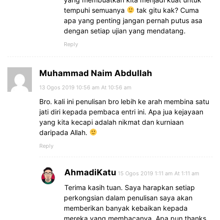
tempuhi semuanya
tak gitu kak? Cuma
apa yang penting jangan pernah putus asa
dengan setiap ujian yang mendatang.
Reply
Muhammad Naim Abdullah
13 Ogos 2019 10:56 am At 10:56 am
Bro. kali ini penulisan bro lebih ke arah membina satu
jati diri kepada pembaca entri ini. Apa jua kejayaan
yang kita kecapi adalah nikmat dan kurniaan
daripada Allah.
Reply
AhmadiKatu
15 Ogos 2019 1:11 am At 1:11 am
Terima kasih tuan. Saya harapkan setiap
perkongsian dalam penulisan saya akan
memberikan banyak kebaikan kepada
mereka yang membacanya. Apa pun thanks