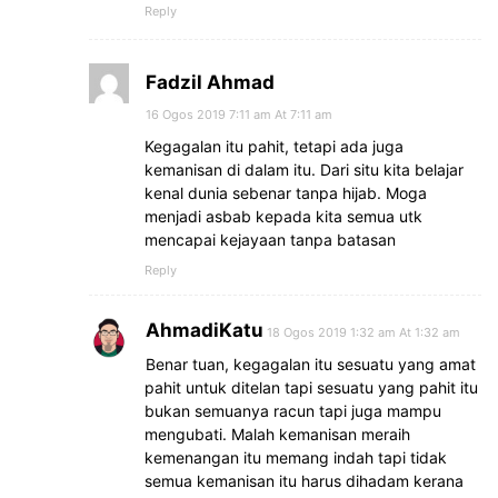
Reply
Fadzil Ahmad
16 Ogos 2019 7:11 am At 7:11 am
Kegagalan itu pahit, tetapi ada juga
kemanisan di dalam itu. Dari situ kita belajar
kenal dunia sebenar tanpa hijab. Moga
menjadi asbab kepada kita semua utk
mencapai kejayaan tanpa batasan
Reply
AhmadiKatu
18 Ogos 2019 1:32 am At 1:32 am
Benar tuan, kegagalan itu sesuatu yang amat
pahit untuk ditelan tapi sesuatu yang pahit itu
bukan semuanya racun tapi juga mampu
mengubati. Malah kemanisan meraih
kemenangan itu memang indah tapi tidak
semua kemanisan itu harus dihadam kerana