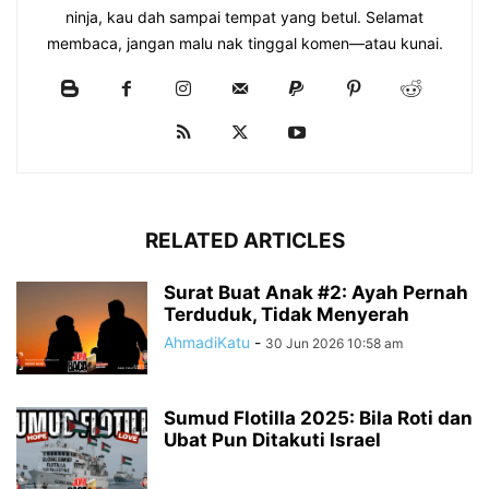
ninja, kau dah sampai tempat yang betul. Selamat
membaca, jangan malu nak tinggal komen—atau kunai.
RELATED ARTICLES
Surat Buat Anak #2: Ayah Pernah
Terduduk, Tidak Menyerah
AhmadiKatu
-
30 Jun 2026 10:58 am
Sumud Flotilla 2025: Bila Roti dan
Ubat Pun Ditakuti Israel