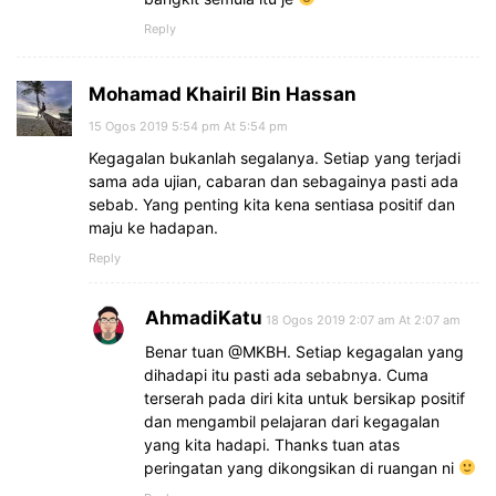
Reply
Mohamad Khairil Bin Hassan
15 Ogos 2019 5:54 pm At 5:54 pm
Kegagalan bukanlah segalanya. Setiap yang terjadi
sama ada ujian, cabaran dan sebagainya pasti ada
sebab. Yang penting kita kena sentiasa positif dan
maju ke hadapan.
Reply
AhmadiKatu
18 Ogos 2019 2:07 am At 2:07 am
Benar tuan @MKBH. Setiap kegagalan yang
dihadapi itu pasti ada sebabnya. Cuma
terserah pada diri kita untuk bersikap positif
dan mengambil pelajaran dari kegagalan
yang kita hadapi. Thanks tuan atas
peringatan yang dikongsikan di ruangan ni