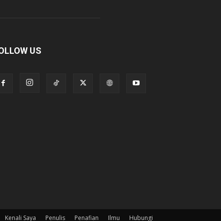
OLLOW US
Kenali Saya
Penulis
Penafian
Ilmu
Hubungi