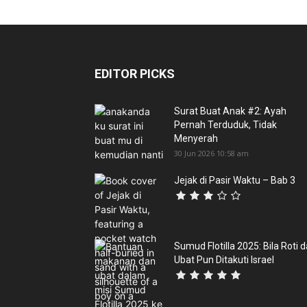
EDITOR PICKS
Surat Buat Anak #2: Ayah
Pernah Terduduk, Tidak
Menyerah
30 Jun 2026 10:58 am
Jejak di Pasir Waktu – Bab 3
Sumud Flotilla 2025: Bila Roti 
Ubat Pun Ditakuti Israel