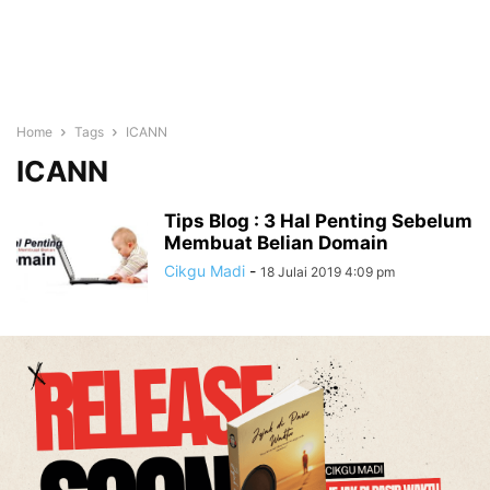
Home
Tags
ICANN
ICANN
Tips Blog : 3 Hal Penting Sebelum
Membuat Belian Domain
Cikgu Madi
-
18 Julai 2019 4:09 pm