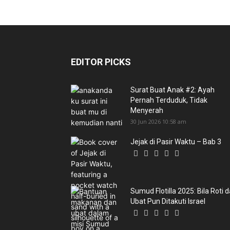
EDITOR PICKS
Surat Buat Anak #2: Ayah
Pernah Terduduk, Tidak
Menyerah
30 Jun 2026 10:58 am
Jejak di Pasir Waktu – Bab 3
Sumud Flotilla 2025: Bila Roti 
Ubat Pun Ditakuti Israel