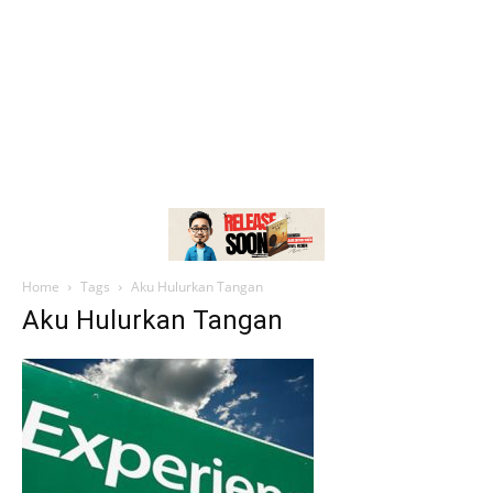
Home
Tags
Aku Hulurkan Tangan
Aku Hulurkan Tangan