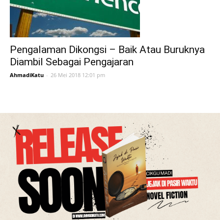
Pengalaman Dikongsi – Baik Atau Buruknya
Diambil Sebagai Pengajaran
AhmadiKatu
-
26 Mei 2018 12:01 pm