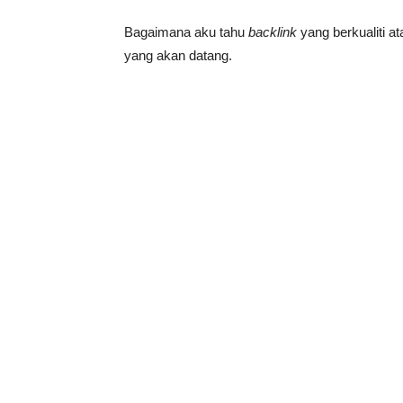
Bagaimana aku tahu
backlink
yang berkualiti a
yang akan datang.