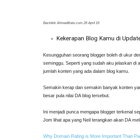
Backlink AhmadiKatu.com 28 April 18
Kekerapan Blog Kamu di Updat
Kesungguhan seorang blogger boleh di ukur de
seminggu. Seperti yang sudah aku jelaskan di 
jumlah konten yang ada dalam blog kamu.
Semakin kerap dan semakin banyak konten yan
besar pula nilai DA blog tersebut.
Ini menjadi punca mengapa blogger terkenal se
Jom lihat apa yang Neil terangkan akan DA mel
Why Domain Rating is More Important Than P