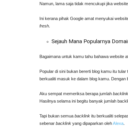
Namun, lama saja tidak mencukupi jika website 
Ini kerana pihak Google amat menyukai website
fresh
.
Sejauh Mana Popularnya Domai
Bagaimana untuk kamu tahu bahawa website atau
Popular di sini bukan bererti blog kamu itu tu
berkualiti masuk ke dalam blog kamu. Dengan
Aku sempat memeriksa berapa jumlah
backlin
Hasilnya selama ini begitu banyak jumlah bac
Tapi bukan semua
backlink
itu berkualiti selep
sebenar
backlink
yang dipaparkan oleh
Alexa
.