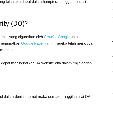
 yang telah aku dapat dalam hampir seminggu mencari
ity (DO)?
entiti yang digunakan oleh
Crawler
Google
untuk
e menamatkan
Google Page Rank
, mereka telah mengubah
n mereka.
 dapat meningkatkan DA website kita dalam enjin carian
ud dalam dunia internet maka semakin tinggilah nilai DA