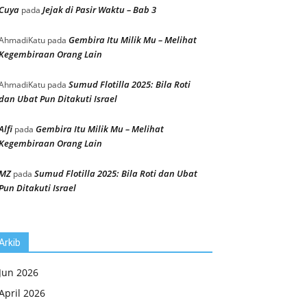
Cuya
Jejak di Pasir Waktu – Bab 3
pada
Gembira Itu Milik Mu – Melihat
AhmadiKatu
pada
Kegembiraan Orang Lain
Sumud Flotilla 2025: Bila Roti
AhmadiKatu
pada
dan Ubat Pun Ditakuti Israel
Alfi
Gembira Itu Milik Mu – Melihat
pada
Kegembiraan Orang Lain
MZ
Sumud Flotilla 2025: Bila Roti dan Ubat
pada
Pun Ditakuti Israel
Arkib
Jun 2026
April 2026