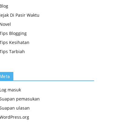
Blog
Jejak Di Pasir Waktu
Novel
Tips Blogging
Tips Kesihatan
Tips Tarbiah
Meta
Log masuk
Suapan pemasukan
Suapan ulasan
WordPress.org