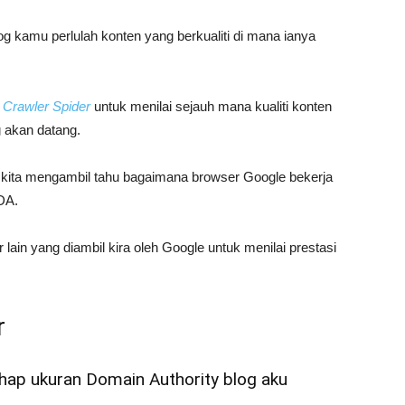
g kamu perlulah konten yang berkualiti di mana ianya
n
Crawler Spider
untuk menilai sejauh mana kualiti konten
g akan datang.
ah kita mengambil tahu bagaimana browser Google bekerja
DA.
lain yang diambil kira oleh Google untuk menilai prestasi
r
ap ukuran Domain Authority blog aku