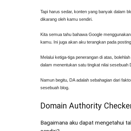
Tapi harus sedar, konten yang banyak dalam blo
dikarang oleh kamu sendiri.
Kita semua tahu bahawa Google menggunaka
kamu. Ini juga akan aku terangkan pada postin
Melalui ketiga-tiga penerangan di atas, bolehl
dalam menentukan satu tingkat nilai sesebuah 
Namun begitu, DA adalah sebahagian dari faktor 
sesebuah blog.
Domain Authority Checke
Bagaimana aku dapat mengetahui tah