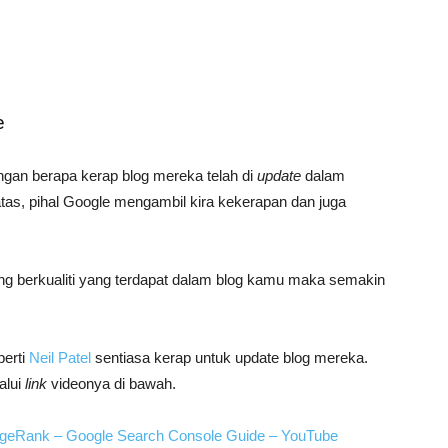
e
ngan berapa kerap blog mereka telah di
update
dalam
atas, pihal Google mengambil kira kekerapan dan juga
g berkualiti yang terdapat dalam blog kamu maka semakin
perti
Neil Patel
sentiasa kerap untuk update blog mereka.
alui
link
videonya di bawah.
ageRank – Google Search Console Guide – YouTube