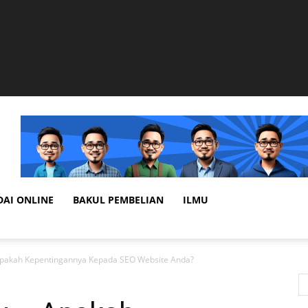
DAI ONLINE
BAKUL PEMBELIAN
ILMU
Apakah Kepentingannya Kepada SEO Website Anda?