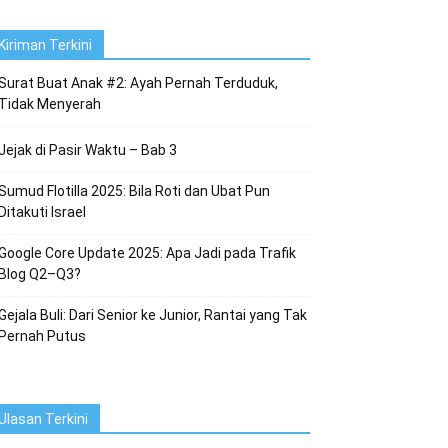
Kiriman Terkini
Surat Buat Anak #2: Ayah Pernah Terduduk,
Tidak Menyerah
Jejak di Pasir Waktu – Bab 3
Sumud Flotilla 2025: Bila Roti dan Ubat Pun
Ditakuti Israel
Google Core Update 2025: Apa Jadi pada Trafik
Blog Q2–Q3?
Gejala Buli: Dari Senior ke Junior, Rantai yang Tak
Pernah Putus
Ulasan Terkini