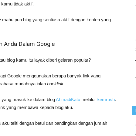
kamu tidak aktif.
 mahu pun blog yang sentiasa aktif dengan konten yang
n Anda Dalam Google
 blog kamu itu layak diberi gelaran popular?
lar tapi Google menggunakan berapa banyak link yang
 bahasa mudahnya ialah
backlink
.
k
yang masuk ke dalam blog
AhmadiKatu
melalui
Semrush
.
klink yang membawa kepada blog aku.
as aku teliti dengan betul dan bandingkan dengan jumlah