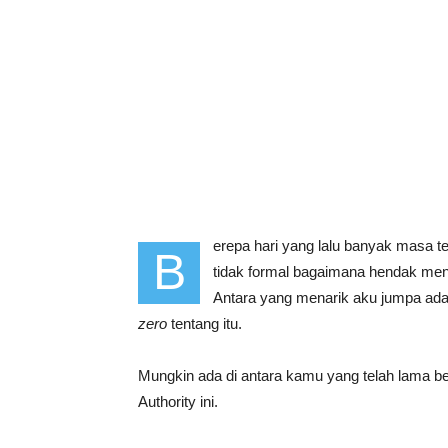
erepa hari yang lalu banyak masa 
B
tidak formal bagaimana hendak men
Antara yang menarik aku jumpa ada
zero
tentang itu.
Mungkin ada di antara kamu yang telah lama b
Authority ini.