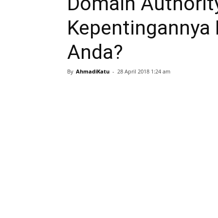
Domain Authorit
Kepentingannya
Anda?
By
AhmadiKatu
-
28 April 2018 1:24 am