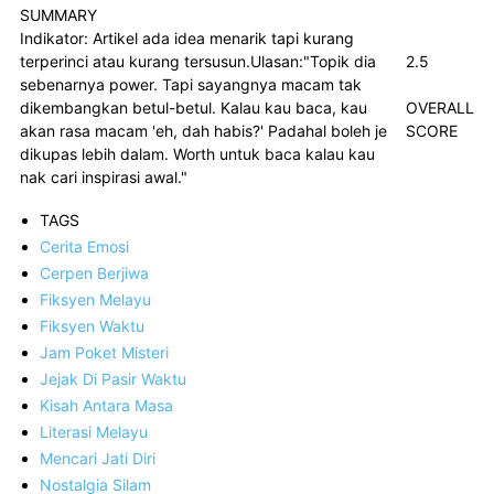
SUMMARY
Indikator: Artikel ada idea menarik tapi kurang
terperinci atau kurang tersusun.Ulasan:"Topik dia
2.5
sebenarnya power. Tapi sayangnya macam tak
dikembangkan betul-betul. Kalau kau baca, kau
OVERALL
akan rasa macam 'eh, dah habis?' Padahal boleh je
SCORE
dikupas lebih dalam. Worth untuk baca kalau kau
nak cari inspirasi awal."
TAGS
Cerita Emosi
Cerpen Berjiwa
Fiksyen Melayu
Fiksyen Waktu
Jam Poket Misteri
Jejak Di Pasir Waktu
Kisah Antara Masa
Literasi Melayu
Mencari Jati Diri
Nostalgia Silam