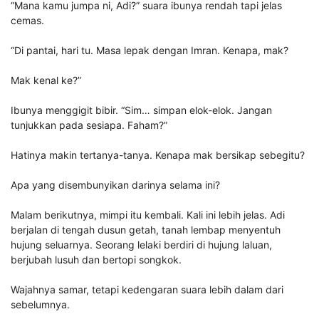
“Mana kamu jumpa ni, Adi?” suara ibunya rendah tapi jelas
cemas.
“Di pantai, hari tu. Masa lepak dengan Imran. Kenapa, mak?
Mak kenal ke?”
Ibunya menggigit bibir. “Sim… simpan elok-elok. Jangan
tunjukkan pada sesiapa. Faham?”
Hatinya makin tertanya-tanya. Kenapa mak bersikap sebegitu?
Apa yang disembunyikan darinya selama ini?
Malam berikutnya, mimpi itu kembali. Kali ini lebih jelas. Adi
berjalan di tengah dusun getah, tanah lembap menyentuh
hujung seluarnya. Seorang lelaki berdiri di hujung laluan,
berjubah lusuh dan bertopi songkok.
Wajahnya samar, tetapi kedengaran suara lebih dalam dari
sebelumnya.