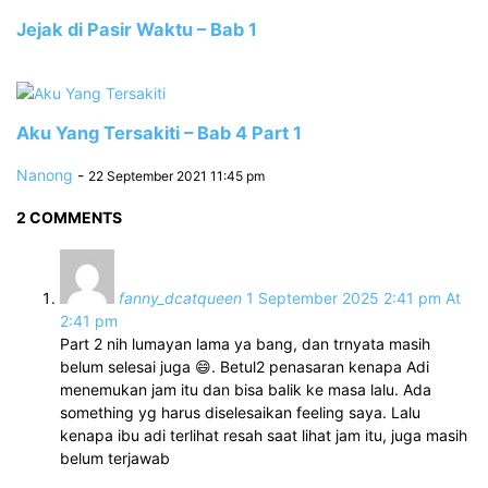
Jejak di Pasir Waktu – Bab 1
Aku Yang Tersakiti – Bab 4 Part 1
Nanong
-
22 September 2021 11:45 pm
2 COMMENTS
fanny_dcatqueen
1 September 2025 2:41 pm At
2:41 pm
Part 2 nih lumayan lama ya bang, dan trnyata masih
belum selesai juga 😄. Betul2 penasaran kenapa Adi
menemukan jam itu dan bisa balik ke masa lalu. Ada
something yg harus diselesaikan feeling saya. Lalu
kenapa ibu adi terlihat resah saat lihat jam itu, juga masih
belum terjawab