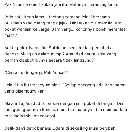
Pak Yunus memerhatikan jam itu. Matanya merenung lama.
“Ada satu kisah lama… tentang seorang lelaki bernama
Sulaiman yang hilang tanpa jejak. Dikatakan dia memiliki jam
poket warisan keluarga. Jam yang… kononnya boleh merentas
masa.”
Adi terpaku. Nama itu, Sulaiman, seolah-olah pernah dia
dengar. Mungkin dalam mimpi? Atau dari cerita lama yang
pernah disebut ibunya secara tidak langsung?
“Cerita itu dongeng, Pak Yunus?”
Lelaki tua itu tersenyum nipis. “Setiap dongeng ada kebenaran
yang disembunyikan.”
Malam itu, Adi duduk bersila dengan jam poket di tangan. Dia
menggenggamnya kemas, menutup matanya, dan membiarkan
rasa ingin tahu menguasai.
Detik demi detik berlalu. Udara di sekeliling mula berubah.