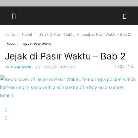
Home
Novel
Jejak Di Pasir Waktu
Jejak di Pasir Waktu – Bab 2
Novel
Jejak Di Pasir Waktu
Jejak di Pasir Waktu – Bab 2
309
2
By
Cikgu Madi
-
25 Ogos 2025 11:22 am