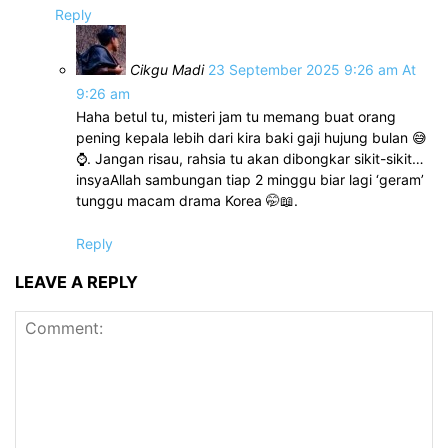
Reply
Cikgu Madi
23 September 2025 9:26 am At
9:26 am
Haha betul tu, misteri jam tu memang buat orang
pening kepala lebih dari kira baki gaji hujung bulan 😅
⌚. Jangan risau, rahsia tu akan dibongkar sikit-sikit…
insyaAllah sambungan tiap 2 minggu biar lagi ‘geram’
tunggu macam drama Korea 🤭📖.
Reply
LEAVE A REPLY