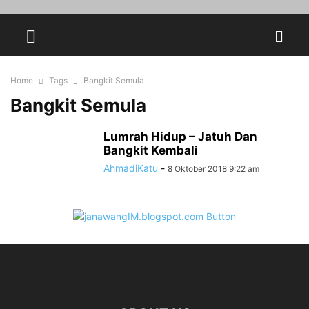
Home
Tags
Bangkit Semula
Bangkit Semula
Lumrah Hidup – Jatuh Dan
Bangkit Kembali
AhmadiKatu
-
8 Oktober 2018 9:22 am