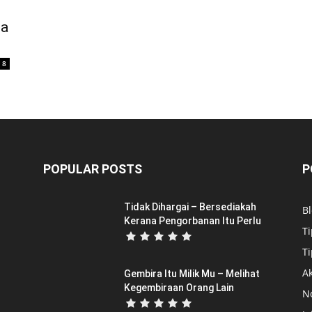
ca
8
POPULAR POSTS
P
Tidak Dihargai – Bersediakah
B
Kerana Pengorbanan Itu Perlu
Ti
Ti
Ak
Gembira Itu Milik Mu – Melihat
Kegembiraan Orang Lain
N