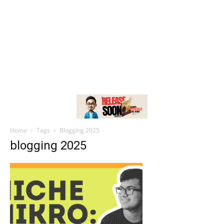
Home
Tags
Blogging 2025
blogging 2025