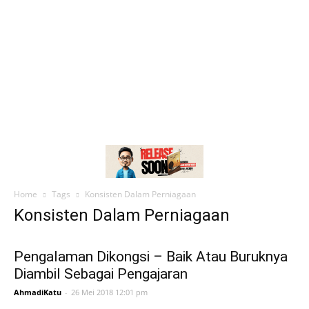
Home
Tags
Konsisten Dalam Perniagaan
Konsisten Dalam Perniagaan
Pengalaman Dikongsi – Baik Atau Buruknya
Diambil Sebagai Pengajaran
AhmadiKatu
-
26 Mei 2018 12:01 pm