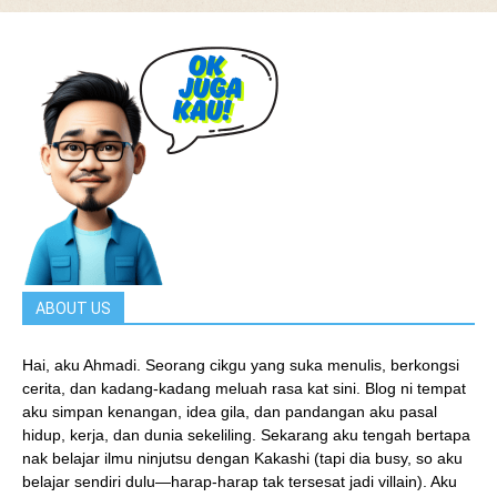
ABOUT US
Hai, aku Ahmadi. Seorang cikgu yang suka menulis, berkongsi
cerita, dan kadang-kadang meluah rasa kat sini. Blog ni tempat
aku simpan kenangan, idea gila, dan pandangan aku pasal
hidup, kerja, dan dunia sekeliling. Sekarang aku tengah bertapa
nak belajar ilmu ninjutsu dengan Kakashi (tapi dia busy, so aku
belajar sendiri dulu—harap-harap tak tersesat jadi villain). Aku