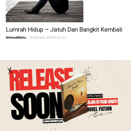
Lumrah Hidup – Jatuh Dan Bangkit Kembali
AhmadiKatu
-
8 Oktober 2018 9:22 am