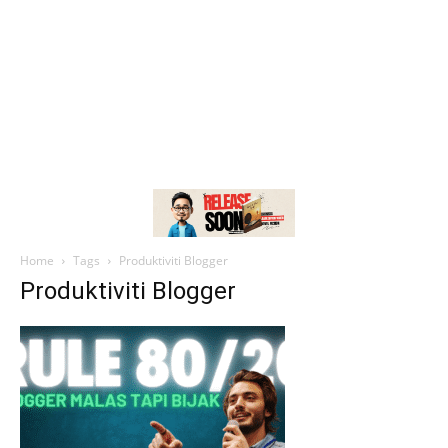
Home
Tags
Produktiviti Blogger
Produktiviti Blogger