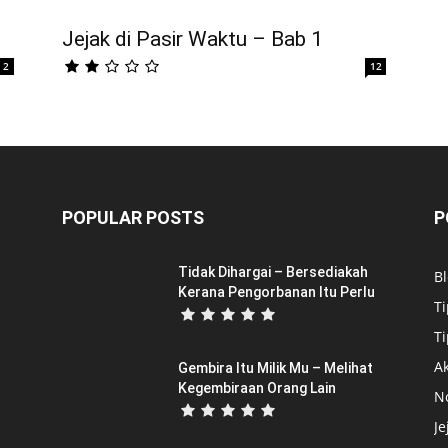
Jejak di Pasir Waktu – Bab 1
2
12
POPULAR POSTS
P
Tidak Dihargai – Bersediakah
B
Kerana Pengorbanan Itu Perlu
Ti
Ti
Ak
Gembira Itu Milik Mu – Melihat
Kegembiraan Orang Lain
N
Je