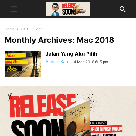
Home
2018
Mac
Monthly Archives: Mac 2018
Jalan Yang Aku Pilih
AhmadiKatu
-
4 Mac 2018 6:15 pm