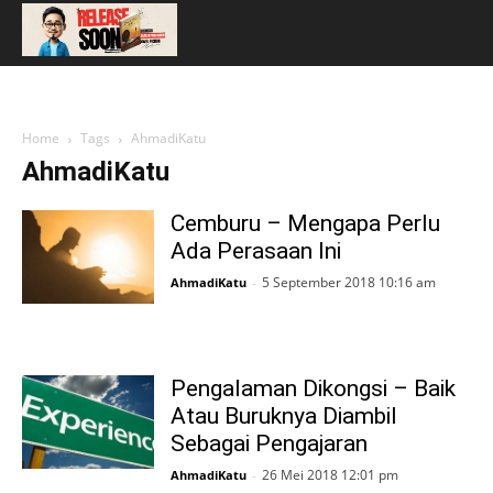
Home
Tags
AhmadiKatu
AhmadiKatu
Cemburu – Mengapa Perlu
Ada Perasaan Ini
5 September 2018 10:16 am
AhmadiKatu
-
Pengalaman Dikongsi – Baik
Atau Buruknya Diambil
Sebagai Pengajaran
26 Mei 2018 12:01 pm
AhmadiKatu
-