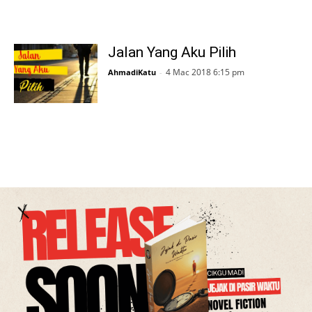
Jalan Yang Aku Pilih
4 Mac 2018 6:15 pm
AhmadiKatu
-