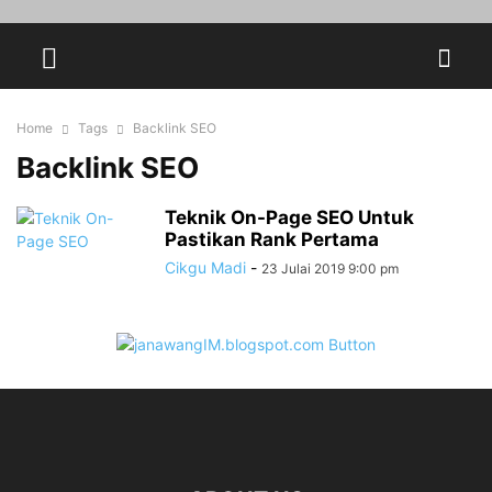
Home
Tags
Backlink SEO
Backlink SEO
Teknik On-Page SEO Untuk
Pastikan Rank Pertama
Cikgu Madi
-
23 Julai 2019 9:00 pm