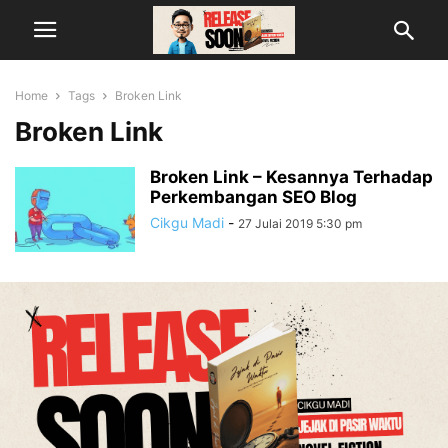
Home
Tags
Broken Link
Broken Link
Broken Link – Kesannya Terhadap
Perkembangan SEO Blog
Cikgu Madi
-
27 Julai 2019 5:30 pm