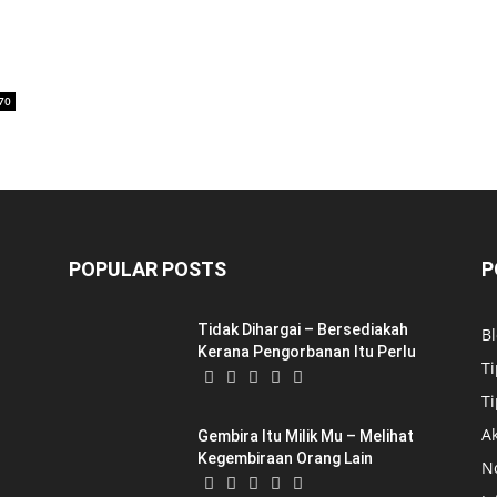
70
POPULAR POSTS
P
Tidak Dihargai – Bersediakah
B
Kerana Pengorbanan Itu Perlu
Ti
Ti
Ak
Gembira Itu Milik Mu – Melihat
Kegembiraan Orang Lain
N