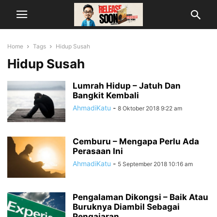
Home
Tags
Hidup Susah
Hidup Susah
Lumrah Hidup – Jatuh Dan
Bangkit Kembali
AhmadiKatu
-
8 Oktober 2018 9:22 am
Cemburu – Mengapa Perlu Ada
Perasaan Ini
AhmadiKatu
-
5 September 2018 10:16 am
Pengalaman Dikongsi – Baik Atau
Buruknya Diambil Sebagai
Pengajaran