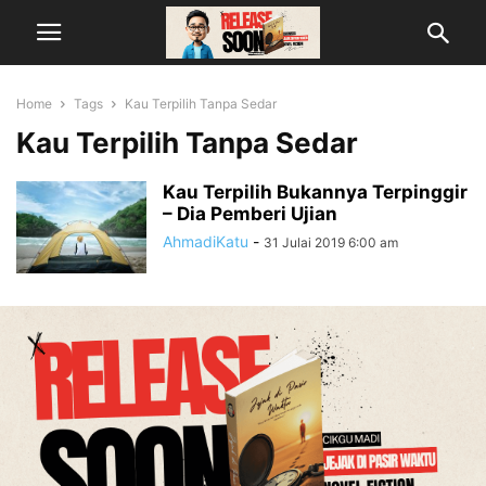
Home
Tags
Kau Terpilih Tanpa Sedar
Kau Terpilih Tanpa Sedar
Kau Terpilih Bukannya Terpinggir
– Dia Pemberi Ujian
AhmadiKatu
-
31 Julai 2019 6:00 am