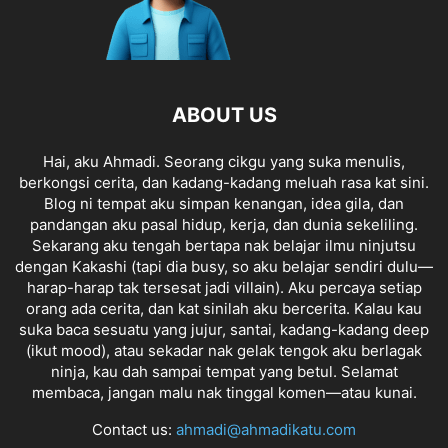
ABOUT US
Hai, aku Ahmadi. Seorang cikgu yang suka menulis,
berkongsi cerita, dan kadang-kadang meluah rasa kat sini.
Blog ni tempat aku simpan kenangan, idea gila, dan
pandangan aku pasal hidup, kerja, dan dunia sekeliling.
Sekarang aku tengah bertapa nak belajar ilmu ninjutsu
dengan Kakashi (tapi dia busy, so aku belajar sendiri dulu—
harap-harap tak tersesat jadi villain). Aku percaya setiap
orang ada cerita, dan kat sinilah aku bercerita. Kalau kau
suka baca sesuatu yang jujur, santai, kadang-kadang deep
(ikut mood), atau sekadar nak gelak tengok aku berlagak
ninja, kau dah sampai tempat yang betul. Selamat
membaca, jangan malu nak tinggal komen—atau kunai.
Contact us:
ahmadi@ahmadikatu.com