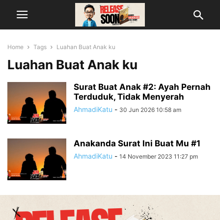
Home
Tags
Luahan Buat Anak ku
Luahan Buat Anak ku
Surat Buat Anak #2: Ayah Pernah
Terduduk, Tidak Menyerah
AhmadiKatu
-
30 Jun 2026 10:58 am
Anakanda Surat Ini Buat Mu #1
AhmadiKatu
-
14 November 2023 11:27 pm