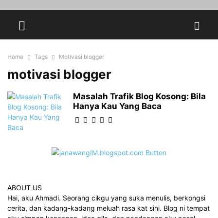
Home
Tags
Motivasi blogger
motivasi blogger
Masalah Trafik Blog Kosong: Bila
Hanya Kau Yang Baca
ABOUT US
Hai, aku Ahmadi. Seorang cikgu yang suka menulis, berkongsi
cerita, dan kadang-kadang meluah rasa kat sini. Blog ni tempat