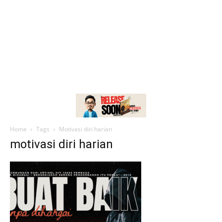
Home
Tags
Motivasi diri harian
motivasi diri harian