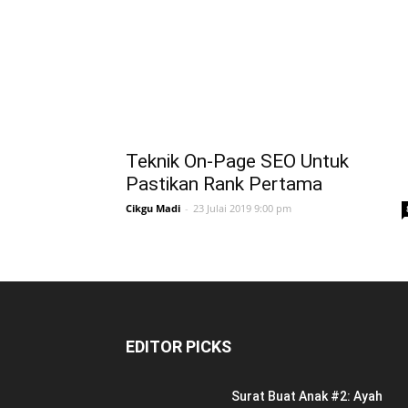
Teknik On-Page SEO Untuk
Pastikan Rank Pertama
Cikgu Madi
-
23 Julai 2019 9:00 pm
EDITOR PICKS
Surat Buat Anak #2: Ayah