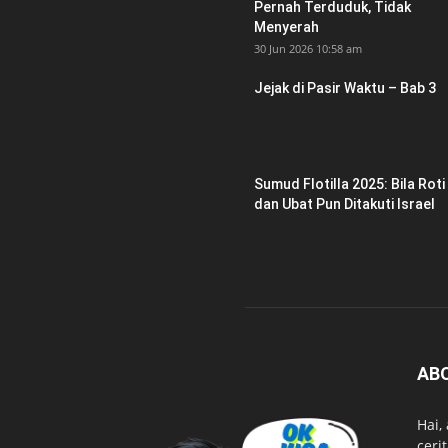
Pernah Terduduk, Tidak
Menyerah
30 Jun 2026 10:58 am
Jejak di Pasir Waktu – Bab 3
Sumud Flotilla 2025: Bila Roti
dan Ubat Pun Ditakuti Israel
AB
Hai,
ceri