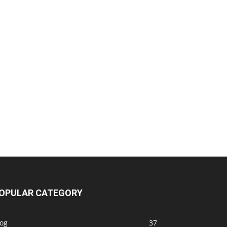
OPULAR CATEGORY
log
37