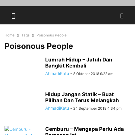
Home
Tags
Poisonous People
Poisonous People
Lumrah Hidup – Jatuh Dan
Bangkit Kembali
AhmadiKatu
-
8 Oktober 2018 9:22 am
Hidup Jangan Statik – Buat
Pilihan Dan Terus Melangkah
AhmadiKatu
-
24 September 2018 4:34 pm
Cemburu – Mengapa Perlu Ada