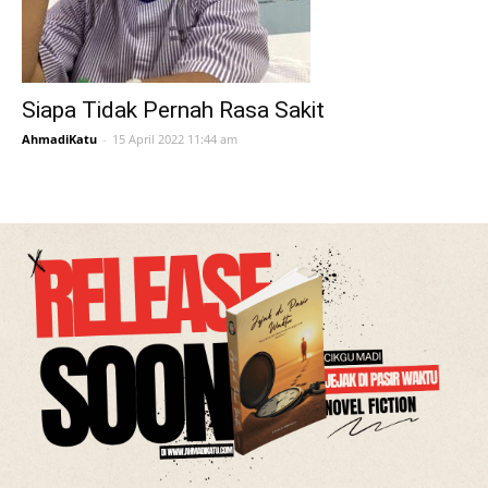
Siapa Tidak Pernah Rasa Sakit
AhmadiKatu
-
15 April 2022 11:44 am