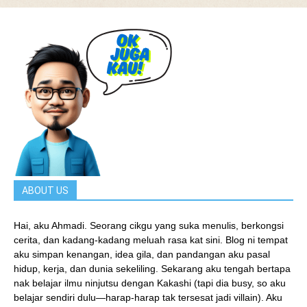
ABOUT US
Hai, aku Ahmadi. Seorang cikgu yang suka menulis, berkongsi
cerita, dan kadang-kadang meluah rasa kat sini. Blog ni tempat
aku simpan kenangan, idea gila, dan pandangan aku pasal
hidup, kerja, dan dunia sekeliling. Sekarang aku tengah bertapa
nak belajar ilmu ninjutsu dengan Kakashi (tapi dia busy, so aku
belajar sendiri dulu—harap-harap tak tersesat jadi villain). Aku