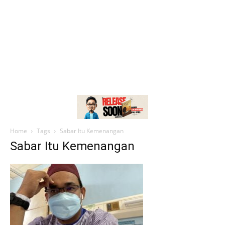
Home
Tags
Sabar Itu Kemenangan
Sabar Itu Kemenangan