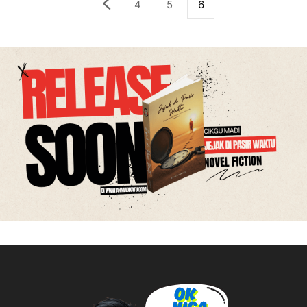
4
5
6