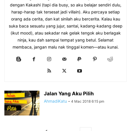
dengan Kakashi (tapi dia busy, so aku belajar sendiri dulu,
harap-harap tak tersesat jadi villain). Aku percaya setiap
orang ada cerita, dan kat sinilah aku bercerita. Kalau kau
suka baca sesuatu yang jujur, santai, kadang-kadang deep
(ikut mood), atau sekadar nak gelak tengok aku berlagak
ninja, kau dah sampai tempat yang betul. Selamat
membaca, jangan malu nak tinggal komen—atau kunai.
Jalan Yang Aku Pilih
AhmadiKatu
-
4 Mac 2018 6:15 pm