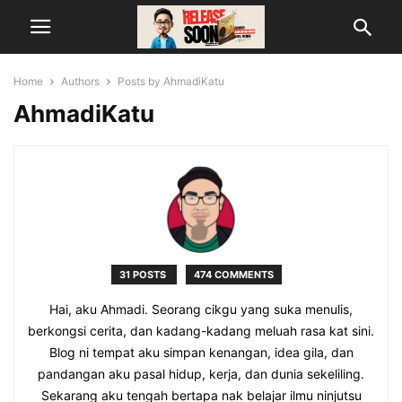
Home
Authors
Posts by AhmadiKatu
AhmadiKatu
31 POSTS
474 COMMENTS
Hai, aku Ahmadi. Seorang cikgu yang suka menulis,
berkongsi cerita, dan kadang-kadang meluah rasa kat sini.
Blog ni tempat aku simpan kenangan, idea gila, dan
pandangan aku pasal hidup, kerja, dan dunia sekeliling.
Sekarang aku tengah bertapa nak belajar ilmu ninjutsu