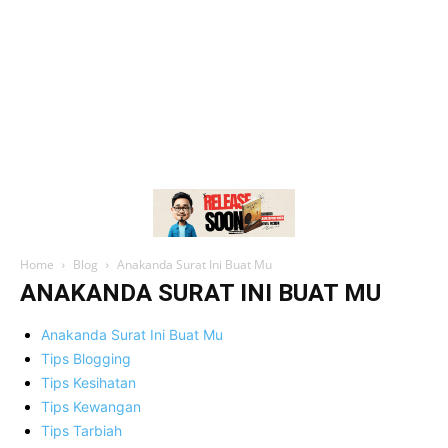
Home
Blog
Anakanda Surat Ini Buat Mu
ANAKANDA SURAT INI BUAT MU
Anakanda Surat Ini Buat Mu
Tips Blogging
Tips Kesihatan
Tips Kewangan
Tips Tarbiah