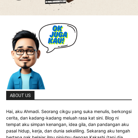
ABOUT US
Hai, aku Ahmadi. Seorang cikgu yang suka menulis, berkongsi
cerita, dan kadang-kadang meluah rasa kat sini. Blog ni
tempat aku simpan kenangan, idea gila, dan pandangan aku
pasal hidup, kerja, dan dunia sekeliling. Sekarang aku tengah
bertapa nak belajar ilmu ninjutsu dengan Kakashi (tapi dia