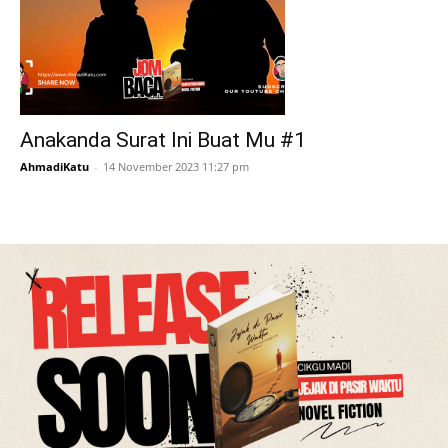
Anakanda Surat Ini Buat Mu #1
AhmadiKatu
-
14 November 2023 11:27 pm