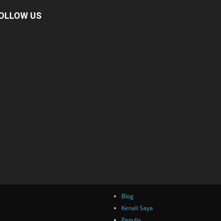
OLLOW US
Blog
Kenali Saya
Penulis