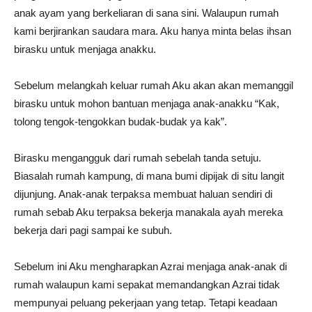
anak ayam yang berkeliaran di sana sini. Walaupun rumah
kami berjirankan saudara mara. Aku hanya minta belas ihsan
birasku untuk menjaga anakku.
Sebelum melangkah keluar rumah Aku akan akan memanggil
birasku untuk mohon bantuan menjaga anak-anakku “Kak,
tolong tengok-tengokkan budak-budak ya kak”.
Birasku mengangguk dari rumah sebelah tanda setuju.
Biasalah rumah kampung, di mana bumi dipijak di situ langit
dijunjung. Anak-anak terpaksa membuat haluan sendiri di
rumah sebab Aku terpaksa bekerja manakala ayah mereka
bekerja dari pagi sampai ke subuh.
Sebelum ini Aku mengharapkan Azrai menjaga anak-anak di
rumah walaupun kami sepakat memandangkan Azrai tidak
mempunyai peluang pekerjaan yang tetap. Tetapi keadaan