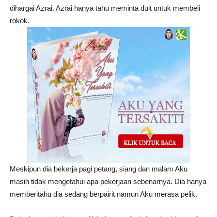
dihargai Azrai. Azrai hanya tahu meminta duit untuk membeli
rokok.
Meskipun dia bekerja pagi petang, siang dan malam Aku
masih tidak mengetahui apa pekerjaan sebenarnya. Dia hanya
memberitahu dia sedang berpairit namun Aku merasa pelik.