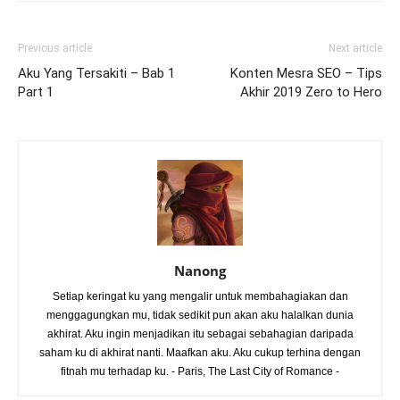
Previous article
Next article
Aku Yang Tersakiti – Bab 1
Konten Mesra SEO – Tips
Part 1
Akhir 2019 Zero to Hero
Nanong
Setiap keringat ku yang mengalir untuk membahagiakan dan
menggagungkan mu, tidak sedikit pun akan aku halalkan dunia
akhirat. Aku ingin menjadikan itu sebagai sebahagian daripada
saham ku di akhirat nanti. Maafkan aku. Aku cukup terhina dengan
fitnah mu terhadap ku. - Paris, The Last City of Romance -