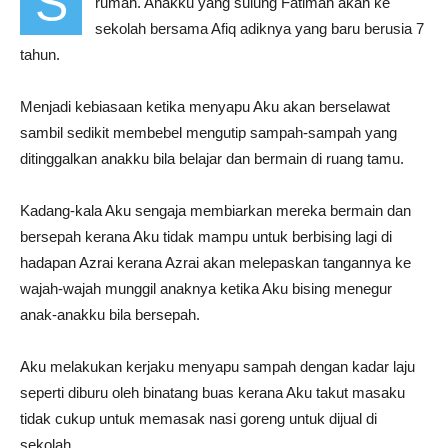
S
rumah. Anakku yang sulung Fatimah akan ke
sekolah bersama Afiq adiknya yang baru berusia 7
tahun.
Menjadi kebiasaan ketika menyapu Aku akan berselawat
sambil sedikit membebel mengutip sampah-sampah yang
ditinggalkan anakku bila belajar dan bermain di ruang tamu.
Kadang-kala Aku sengaja membiarkan mereka bermain dan
bersepah kerana Aku tidak mampu untuk berbising lagi di
hadapan Azrai kerana Azrai akan melepaskan tangannya ke
wajah-wajah munggil anaknya ketika Aku bising menegur
anak-anakku bila bersepah.
Aku melakukan kerjaku menyapu sampah dengan kadar laju
seperti diburu oleh binatang buas kerana Aku takut masaku
tidak cukup untuk memasak nasi goreng untuk dijual di
sekolah.