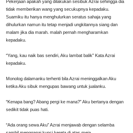
Pekerjaan apakah yang dilakukan sesibuk Azrai sehingga dia
tidak memberikan wang yang secukupnya kepadaku.
Suamiku itu hanya menghulurkan seratus sahaja yang
dihulurkan namun itu tetap menjadi ungkitannya siang dan
malam jika dia marah. malah pernah mengharamkan
kepadaku.
“Yang, kau naik bas sendiri, Aku lambat balik” Kata Azrai
kepadaku.
Monolog dalamanku terhenti bila Azrai meninggalkan Aku
ketika Aku sibuk mengupas bawang untuk jualanku.
“Kenapa bang? Abang pergi ke mana?” Aku bertanya dengan
sedikit tidak puas hati.
“Ada orang sewa Aku” Azrai menjawab dengan selamba
sambil menggapai kunci kereta di atas meja.