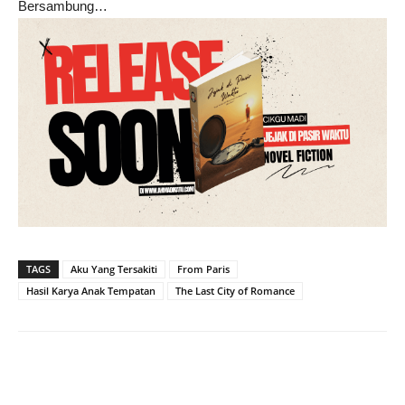
Bersambung…
TAGS
Aku Yang Tersakiti
From Paris
Hasil Karya Anak Tempatan
The Last City of Romance
Share