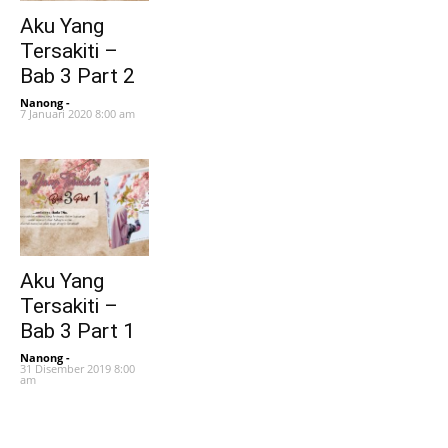
Aku Yang
Tersakiti –
Bab 3 Part 2
Nanong
-
7 Januari 2020 8:00 am
Aku Yang
Tersakiti –
Bab 3 Part 1
Nanong
-
31 Disember 2019 8:00
am