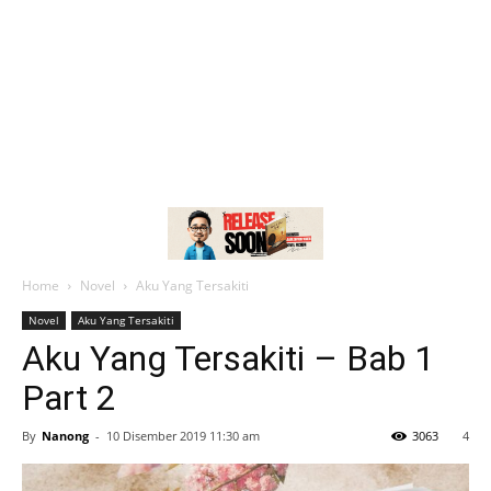
Home
Novel
Aku Yang Tersakiti
Novel
Aku Yang Tersakiti
Aku Yang Tersakiti – Bab 1
Part 2
By
Nanong
-
10 Disember 2019 11:30 am
3063
4