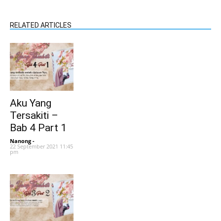
RELATED ARTICLES
Aku Yang
Tersakiti –
Bab 4 Part 1
Nanong
-
22 September 2021 11:45
pm