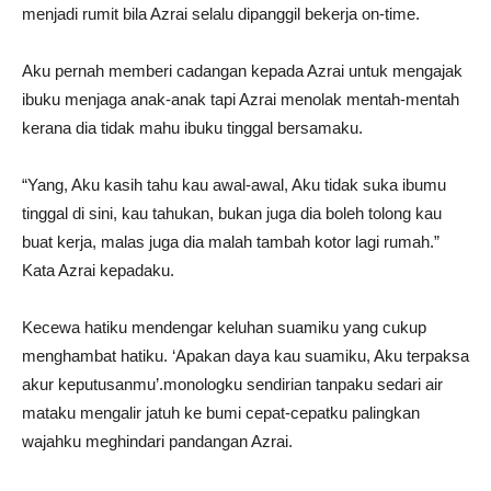
menjadi rumit bila Azrai selalu dipanggil bekerja on-time.
Aku pernah memberi cadangan kepada Azrai untuk mengajak
ibuku menjaga anak-anak tapi Azrai menolak mentah-mentah
kerana dia tidak mahu ibuku tinggal bersamaku.
“Yang, Aku kasih tahu kau awal-awal, Aku tidak suka ibumu
tinggal di sini, kau tahukan, bukan juga dia boleh tolong kau
buat kerja, malas juga dia malah tambah kotor lagi rumah.”
Kata Azrai kepadaku.
Kecewa hatiku mendengar keluhan suamiku yang cukup
menghambat hatiku. ‘Apakan daya kau suamiku, Aku terpaksa
akur keputusanmu’.monologku sendirian tanpaku sedari air
mataku mengalir jatuh ke bumi cepat-cepatku palingkan
wajahku meghindari pandangan Azrai.