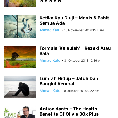
Ketika Kau Diuji – Manis & Pahit
Semua Ada
AhmadiKatu
-
16 November 2018 1:41 am
Formula ‘Kalaulah’ – Rezeki Atau
Bala
AhmadiKatu
-
31 Oktober 2018 12:16 pm
Lumrah Hidup – Jatuh Dan
Bangkit Kembali
AhmadiKatu
-
8 Oktober 2018 9:22 am
Antioxidants – The Health
Benefits Of Olivie 30x Plus